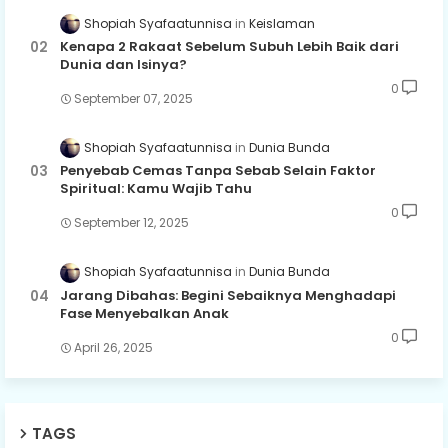
Shopiah Syafaatunnisa
Keislaman
Kenapa 2 Rakaat Sebelum Subuh Lebih Baik dari
Dunia dan Isinya?
0
September 07, 2025
Shopiah Syafaatunnisa
Dunia Bunda
Penyebab Cemas Tanpa Sebab Selain Faktor
Spiritual: Kamu Wajib Tahu
0
September 12, 2025
Shopiah Syafaatunnisa
Dunia Bunda
Jarang Dibahas: Begini Sebaiknya Menghadapi
Fase Menyebalkan Anak
0
April 26, 2025
TAGS