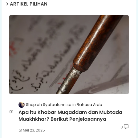
ARTIKEL PILIHAN
Shopiah Syafaatunnisa
Bahasa Arab
Apa itu Khabar Muqaddam dan Mubtada
Muakhkhar? Berikut Penjelasannya
0
Mei 23, 2025