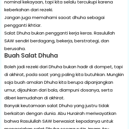
nominal kekayaan, tapi kita selalu tercukupi karena
keberkahan dari rezeki.
Jangan juga memahami saoat dhuha sebagai
pengganti ikhtiar.
Salat Dhuha bukan pengganti kerja keras. Rasulullah
SAW sendiri berdagang, bekerja, berstrategi, dan
berusaha.
Buah Salat Dhuha
Boleh jadi rezeki dari Dhuha bukan hadir di dompet, tapi
di akhirat, pada saat yang paling kita butuhkan. Mungkin
saja buah amalan Dhuha kita berupa dipanjangkan
umur, dijauhkan dari bala, diampuni dosanya, serta
diberi kemudahan di akhirat.
Banyak keutamaan salat Dhuha yang justru tidak
berkaitan dengan dunia. Abu Hurairah meriwayatkan
bahwa Rasulullah SAW berwasiat kepadanya untuk
mengerjakan salat Dhuha secara rutin. Imam An-