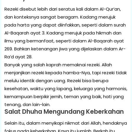
Rezeki disebut lebih dari seratus kali dalam Al-Qur’an,
dan konteksnya sangat beragam. Kadang merujuk
pada harta yang dapat diinfakkan, seperti dalam surah
Al-Baqarah ayat 3. Kadang merujuk pada hikmah dan
ilmu yang bermanfaat, seperti dalam Al-Baqarah ayat
269. Bahkan ketenangan jiwa yang dijelaskan dalam Ar-
Ra’d ayat 28.
Banyak yang salah kaprah memaknai rezeki. Allah
menjanjikan rezeki kepada hamba-Nya, tapi rezeki tidak
melulu identik dengan uang. Rezeki bisa berupa
kesehatan, waktu yang lapang, keluarga yang harmonis,
kemampuan berpikir jernih, teman yang baik, hati yang
tenang, dan lain-lain.
Salat Dhuha Mengundang Keberkahan
Selain itu, dalam menyikapi nikmat dari Allah, hendaknya
fokus pada keberkahan. Kaya itu jumlah. Berkah itu