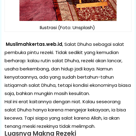
Ilustrasi (Foto: Unsplash)
Muslimahkertas.web.id
, Salat Dhuha sebagai salat
pembuka pintu rezeki. Tidak sedikit yang kemudian
berharap: kalau rutin salat Dhuha, rezeki akan lancar,
usaha berkembang, dan hidup jadi kaya. Namun
kenyataannya, ada yang sudah bertahun-tahun
istiqamah salat Dhuha, tetapi kondisi ekonominya biasa
saja, bahkan mungkin masih kesulitan.
Hal ini erat kaitannya dengan niat. Kalau seseorang
salat Dhuha hanya karena mengejar kekayaan, ia bisa
kecewa. Tapi siapa yang salat karena Allah, ia akan
tenang meski rezekinya tidak melimpah.
Luasnya Makna Rezeki