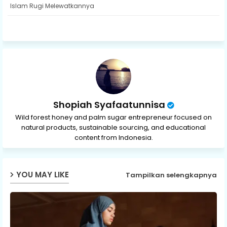
ter
ats
Islam Rugi Melewatkannya
ap
p
Shopiah Syafaatunnisa
Wild forest honey and palm sugar entrepreneur focused on
natural products, sustainable sourcing, and educational
content from Indonesia.
YOU MAY LIKE
Tampilkan selengkapnya