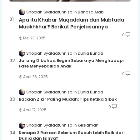
Shopiah Syafaatunnisa
Bahasa Arab
Apa itu Khabar Muqaddam dan Mubtada
Muakhkhar? Berikut Penjelasannya
0
Mei 23, 2025
Shopiah Syafaatunnisa
Dunia Bunda
Jarang Dibahas: Begini Sebaiknya Menghadapi
Fase Menyebalkan Anak
0
April 26, 2025
Shopiah Syafaatunnisa
Dunia Bunda
Bacaan Zikir Paling Mudah: Tips Ketika Sibuk
0
April 17, 2025
Shopiah Syafaatunnisa
Keislaman
Kenapa 2 Rakaat Sebelum Subuh Lebih Baik dari
Dunia dan Isinya?