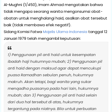
Al-Mughni (1/450), Imam Ahmad mengatakan bahwa
tidak mengapa seorang wanita mengonsumsi obat-
obatan untuk menghalangi haid, asalkan obat tersebut
baik (tidak membawa efek negatif).
Sidang Komisi Fatwa
Majelis Ulama Indonesia
tanggal 12
Januari 1979 telah mengambil keputusan:
1) Penggunaan pil anti haid untuk kesempatan
ibadah haji hukumnya mubah; 2) Penggunaan pil
anti haid dengan maksud agar dapat mencukupi
puasa Ramadhan sebulan penuh, hukumnya
makruh. Akan tetapi, bagi wanita yang sukar
menqadha puasanya pada hari lain, hukumnya
mubah; dan 3) Penggunaan pil anti haid selain
dari dua hal tersebut di atas, hukumnya
tergantung pada niatnya. Bila untuk perbuatan