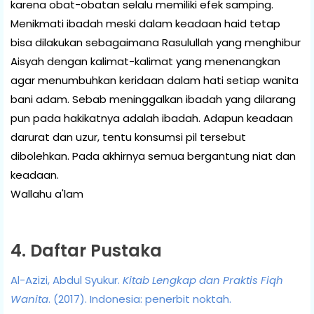
karena obat-obatan selalu memiliki efek samping.
Menikmati ibadah meski dalam keadaan haid tetap
bisa dilakukan sebagaimana Rasulullah yang menghibur
Aisyah dengan kalimat-kalimat yang menenangkan
agar menumbuhkan keridaan dalam hati setiap wanita
bani adam. Sebab meninggalkan ibadah yang dilarang
pun pada hakikatnya adalah ibadah. Adapun keadaan
darurat dan uzur, tentu konsumsi pil tersebut
dibolehkan. Pada akhirnya semua bergantung niat dan
keadaan.
Wallahu a'lam
4. Daftar Pustaka
Al-Azizi, Abdul Syukur.
Kitab Lengkap dan Praktis Fiqh
Wanita
. (2017). Indonesia: penerbit noktah.