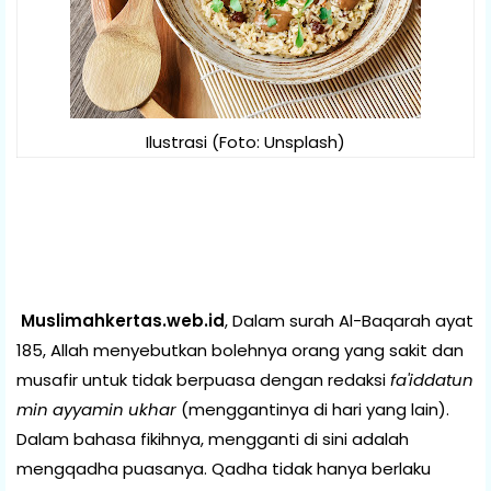
Ilustrasi (Foto: Unsplash)
Muslimahkertas.web.id
, Dalam surah Al-Baqarah ayat
185, Allah menyebutkan bolehnya orang yang sakit dan
musafir untuk tidak berpuasa dengan redaksi
fa'iddatun
min ayyamin ukhar
(menggantinya di hari yang lain).
Dalam bahasa fikihnya, mengganti di sini adalah
mengqadha puasanya. Qadha tidak hanya berlaku