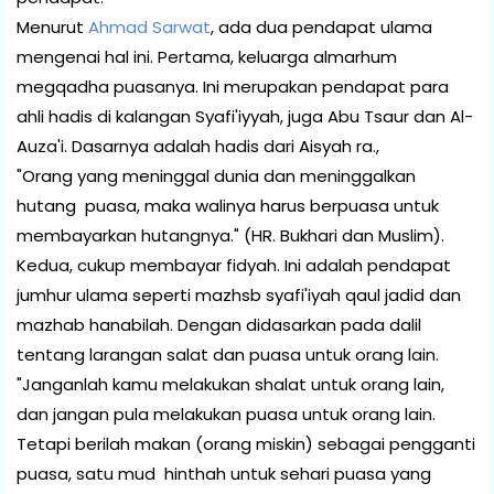
Menurut
Ahmad Sarwat
, ada dua pendapat ulama
mengenai hal ini. Pertama, keluarga almarhum
megqadha puasanya. Ini merupakan pendapat para
ahli hadis di kalangan Syafi'iyyah, juga Abu Tsaur dan Al-
Auza'i. Dasarnya adalah hadis dari Aisyah ra.,
"Orang yang meninggal dunia dan meninggalkan
hutang puasa, maka walinya harus berpuasa untuk
membayarkan hutangnya." (HR. Bukhari dan Muslim).
Kedua, cukup membayar fidyah. Ini adalah pendapat
jumhur ulama seperti mazhsb syafi'iyah qaul jadid dan
mazhab hanabilah. Dengan didasarkan pada dalil
tentang larangan salat dan puasa untuk orang lain.
"Janganlah kamu melakukan shalat untuk orang lain,
dan jangan pula melakukan puasa untuk orang lain.
Tetapi berilah makan (orang miskin) sebagai pengganti
puasa, satu mud hinthah untuk sehari puasa yang