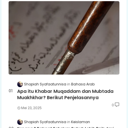
Shopiah Syafaatunnisa
Bahasa Arab
Apa itu Khabar Muqaddam dan Mubtada
Muakhkhar? Berikut Penjelasannya
0
Mei 23, 2025
Shopiah Syafaatunnisa
Keislaman