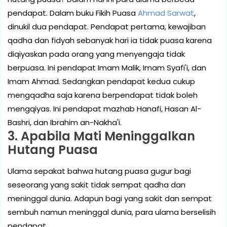
pendapat. Dalam buku Fikih Puasa
Ahmad Sarwat
,
dinukil dua pendapat. Pendapat pertama, kewajiban
qadha dan fidyah sebanyak hari ia tidak puasa karena
diqiyaskan pada orang yang menyengaja tidak
berpuasa. Ini pendapat Imam Malik, Imam Syafi'i, dan
Imam Ahmad. Sedangkan pendapat kedua cukup
mengqadha saja karena berpendapat tidak boleh
mengqiyas. Ini pendapat mazhab Hanafi, Hasan Al-
Bashri, dan Ibrahim an-Nakha'i.
3. Apabila Mati Meninggalkan
Hutang Puasa
Ulama sepakat bahwa hutang puasa gugur bagi
seseorang yang sakit tidak sempat qadha dan
meninggal dunia. Adapun bagi yang sakit dan sempat
sembuh namun meninggal dunia, para ulama berselisih
pendapat.