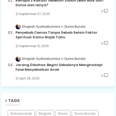
Kenapa 2 Rakaat Sebelum Subuh Lebih Baik dari
Dunia dan Isinya?
0
September 07, 2025
Shopiah Syafaatunnisa
Dunia Bunda
Penyebab Cemas Tanpa Sebab Selain Faktor
Spiritual: Kamu Wajib Tahu
0
September 12, 2025
Shopiah Syafaatunnisa
Dunia Bunda
Jarang Dibahas: Begini Sebaiknya Menghadapi
Fase Menyebalkan Anak
0
April 26, 2025
TAGS
Bahasa Arab
Biografi
Bisnis
Dunia Bunda