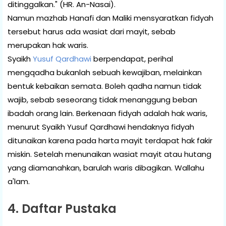
ditinggalkan." (HR. An-Nasai).
Namun mazhab Hanafi dan Maliki mensyaratkan fidyah
tersebut harus ada wasiat dari mayit, sebab
merupakan hak waris.
Syaikh
Yusuf Qardhawi
berpendapat, perihal
mengqadha bukanlah sebuah kewajiban, melainkan
bentuk kebaikan semata. Boleh qadha namun tidak
wajib, sebab seseorang tidak menanggung beban
ibadah orang lain. Berkenaan fidyah adalah hak waris,
menurut Syaikh Yusuf Qardhawi hendaknya fidyah
ditunaikan karena pada harta mayit terdapat hak fakir
miskin. Setelah menunaikan wasiat mayit atau hutang
yang diamanahkan, barulah waris dibagikan. Wallahu
a'lam.
4. Daftar Pustaka