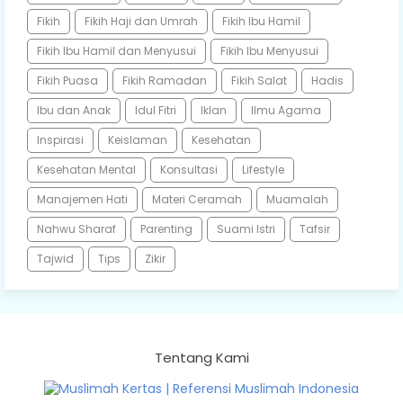
Fikih
Fikih Haji dan Umrah
Fikih Ibu Hamil
Fikih Ibu Hamil dan Menyusui
Fikih Ibu Menyusui
Fikih Puasa
Fikih Ramadan
Fikih Salat
Hadis
Ibu dan Anak
Idul Fitri
Iklan
Ilmu Agama
Inspirasi
Keislaman
Kesehatan
Kesehatan Mental
Konsultasi
Lifestyle
Manajemen Hati
Materi Ceramah
Muamalah
Nahwu Sharaf
Parenting
Suami Istri
Tafsir
Tajwid
Tips
Zikir
Tentang Kami