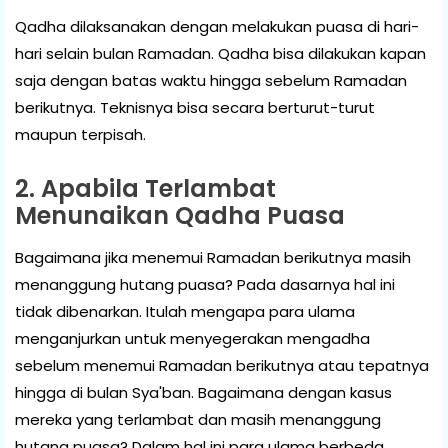
Qadha dilaksanakan dengan melakukan puasa di hari-
hari selain bulan Ramadan. Qadha bisa dilakukan kapan
saja dengan batas waktu hingga sebelum Ramadan
berikutnya. Teknisnya bisa secara berturut-turut
maupun terpisah.
2. Apabila Terlambat
Menunaikan Qadha Puasa
Bagaimana jika menemui Ramadan berikutnya masih
menanggung hutang puasa? Pada dasarnya hal ini
tidak dibenarkan. Itulah mengapa para ulama
menganjurkan untuk menyegerakan mengadha
sebelum menemui Ramadan berikutnya atau tepatnya
hingga di bulan Sya'ban. Bagaimana dengan kasus
mereka yang terlambat dan masih menanggung
hutang puasa? Dalam hal ini para ulama berbeda